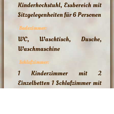
Kinderhochstuhl, Essbereich mit
Sitzgelegenheiten für 6 Personen
Badezimmer:
WC, Waschtisch, Dusche,
Waschmaschine
Schlafzimmer:
1 Kinderzimmer mit 2
Einzelbetten 1 Schlafzimmer mit
Doppelbett 180cm x 200cm und
1 zus. Babybett